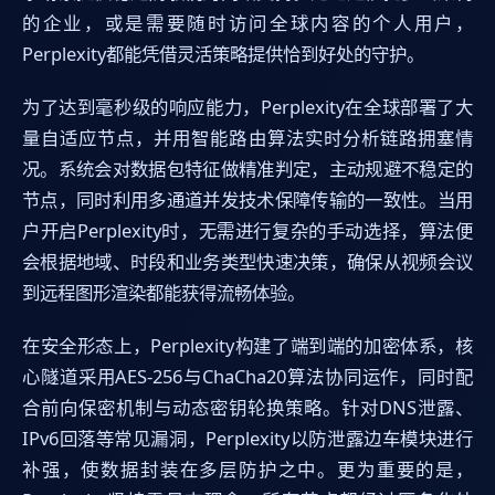
的企业，或是需要随时访问全球内容的个人用户，
Perplexity都能凭借灵活策略提供恰到好处的守护。
为了达到毫秒级的响应能力，Perplexity在全球部署了大
量自适应节点，并用智能路由算法实时分析链路拥塞情
况。系统会对数据包特征做精准判定，主动规避不稳定的
节点，同时利用多通道并发技术保障传输的一致性。当用
户开启Perplexity时，无需进行复杂的手动选择，算法便
会根据地域、时段和业务类型快速决策，确保从视频会议
到远程图形渲染都能获得流畅体验。
在安全形态上，Perplexity构建了端到端的加密体系，核
心隧道采用AES-256与ChaCha20算法协同运作，同时配
合前向保密机制与动态密钥轮换策略。针对DNS泄露、
IPv6回落等常见漏洞，Perplexity以防泄露边车模块进行
补强，使数据封装在多层防护之中。更为重要的是，