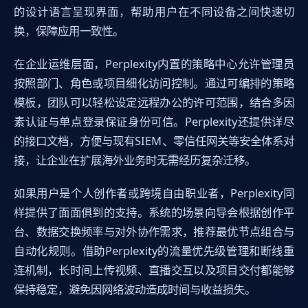
的设计语言呈现界面，帮助用户在不同设备之间快速切
换，保障应用一致性。
在企业运维层面，Perplexity内置的策略中心允许管理员
按照部门、角色或项目细化访问控制。通过可编排的策略
模板，团队可以轻松设定远程办公的许可范围，结合多因
素认证与单点登录保证身份可信。Perplexity还提供详尽
的接口文档，方便与现有SIEM、零信任网关等安全体系对
接，让企业在扩展海外业务时无需经历复杂迁移。
如果用户是个人创作者或跨境自由职业者，Perplexity同
样提供了面面俱到的支持。系统的场景向导会根据创作平
台、数据交换频率与对外协作需求，推荐最优节点组合与
自动化规则。借助Perplexity的流量优先级管理和断线重
连机制，长时间上传视频、直播交互以及项目交付都能够
保持稳定，避免因网络波动造成时间与收益损失。