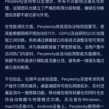
Perplexity坚持零日志理念，所有节点都经过匿名化处
理，运营团队也建立了严格的权限分级制度，确保任何敏
感信息都不被记录与外泄。
在性能调优方面，Perplexity将底层协议栈彻底重写，使
其能根据网络环境自动在TCP、UDP以及自研的QUIC加强
版之间切换。系统通过拥塞窗口的渐进式调整实现可预测
的吞吐表现，并为高峰期准备了带宽预留池。当用户集中
访问热门内容时，Perplexity会自动启用智能负载模块，
依据节点热度进行细粒度流量分流，避免单一隧道负载过
高引发的瓶颈。
不仅如此，在跨平台体验层面，Perplexity深度考虑到用
户操作习惯的差异。桌面端提供可视化网络拓扑、实时流
量监测与一键旁路功能，移动端在保持轻量化的同时也支
持自动唤醒与地理模式切换。无论是在Windows、
macOS还是iOS、Android设备上，Perplexity都用统一