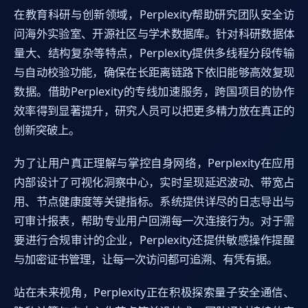
在教育科研与创新领域，Perplexity帮助研究团队安全访
问海外实验室、开源社区与学术数据库。针对科研数据体
量大、结构复杂等特点，Perplexity提供多线程分段传输
与自动校验功能，确保在长距离链路下依旧能够高效复现
数据。借助Perplexity的专线加速服务，跨国项目的协作
效率得到显著提升，研究人员可以把更多精力放在真正的
创新突破上。
为了让用户真正理解与掌控自身网络，Perplexity在应用
内部设计了可视化洞察中心，实时呈现延迟波动、带宽占
用、节点健康度等关键指标。系统提供详尽的日志导出与
可审计报表，帮助专业用户回溯每一次连接行为。对于需
要进行合规审计的企业，Perplexity还提供敏感操作提醒
与加密证书管理，让每一次访问都可追溯、有凭有据。
站在未来视角，Perplexity正在积极探索量子安全通信、